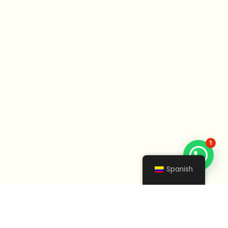
1
Spanish