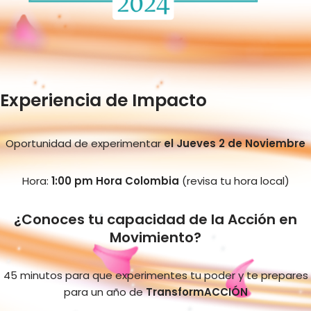
Experiencia de Impacto
Oportunidad de experimentar
el Jueves 2 de Noviembre
Hora:
1:00 pm Hora Colombia
(revisa tu hora local)
¿
Conoces tu capacidad de la Acción en
Movimiento?
45 minutos para que experimentes tu poder y te prepares
para un año de
TransformACCIÓN