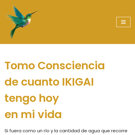
Saltar
al
contenido
Tomo Consciencia
de cuanto IKIGAI
tengo hoy
en mi vida
Si fuera como un río y la cantidad de agua que recorre