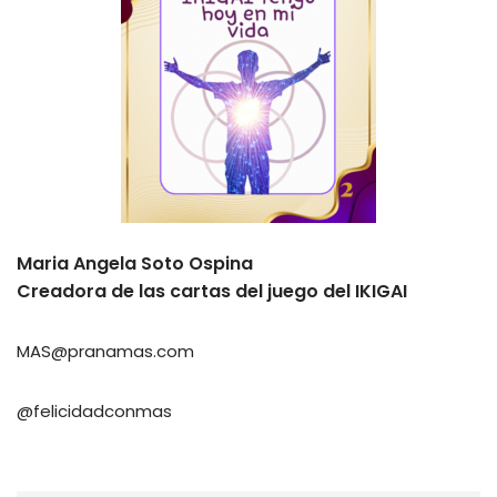
Maria Angela Soto Ospina
Creadora de las cartas del juego del IKIGAI
MAS@pranamas.com
@felicidadconmas