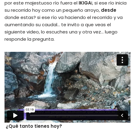
por este majestuoso río fuera el
IKIGA
I, si ese río inicia
su recorrido hoy como un pequeño arroyo,
desde
donde estas? si ese río va haciendo el recorrido y va
aumentando su caudal… te invito a que veas el
siguiente video, lo escuches una y otra vez… luego
responde la pregunta.
¿Qué tanto tienes hoy?