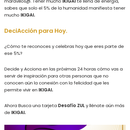
maravillos@. Tener mucho
IKIGAI
te llena de energía,
sabes que solo el 5% de la humanidad manifiesta tener
mucho
IKIGAI.
DeciAcción para Hoy.
¿Cómo te reconoces y celebras hoy que eres parte de
ese 5%?
Decide y Acciona en las próximas 24 horas cómo vas a
servir de inspiración para otras personas que no
conocen aún la conexión con la felicidad que les
permite vivir en
IKIGAI.
Ahora Busca una tarjeta
Desafío ZUL
y llénate aún más
de
IKIGAI.