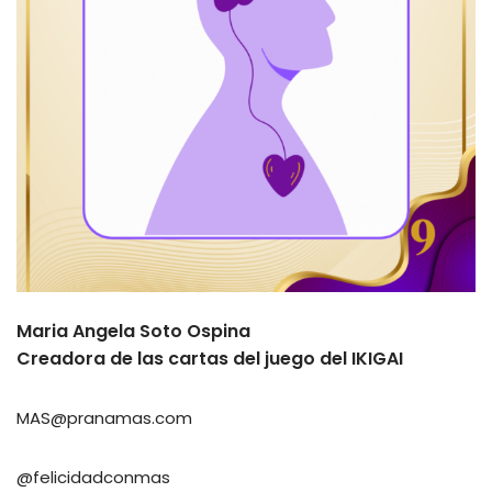
Maria Angela Soto Ospina
Creadora de las cartas del juego del IKIGAI
MAS@pranamas.com
@felicidadconmas