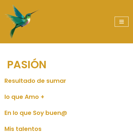
Saltar
al
contenido
PASIÓN
Resultado de sumar
lo que Amo +
En lo que Soy buen@
Mis talentos